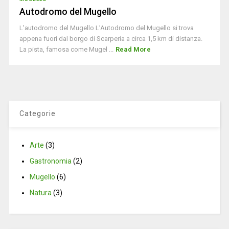
Autodromo del Mugello
L'autodromo del Mugello L’Autodromo del Mugello si trova
appena fuori dal borgo di Scarperia a circa 1,5 km di distanza.
La pista, famosa come Mugel ...
Read More
Categorie
Arte
(3)
Gastronomia
(2)
Mugello
(6)
Natura
(3)